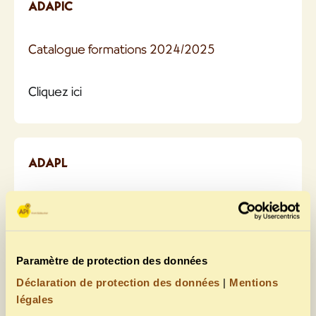
ADAPIC
Catalogue formations 2024/2025
Cliquez ici
ADAPL
Catalogue formations 2024/2025
Cliquez ici
Paramètre de protection des données
Déclaration de protection des données
|
Mentions
Découvrez nos produits
légales