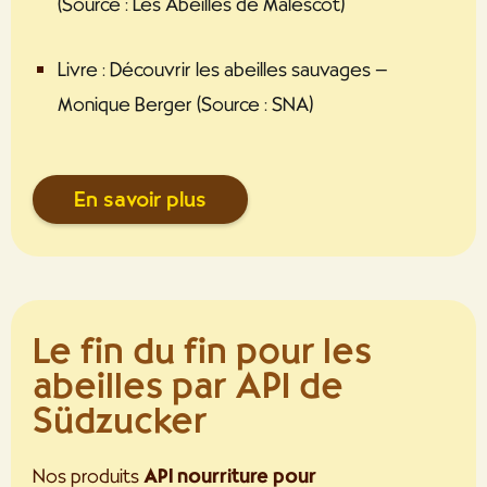
(Source : Les Abeilles de Malescot)
Livre : Découvrir les abeilles sauvages –
Monique Berger (Source : SNA)
En savoir plus
Le fin du fin pour les
abeilles par API de
Südzucker
Nos produits
API nourriture pour