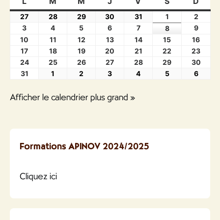
L
M
M
J
V
S
D
27
28
29
30
31
1
2
3
4
5
6
7
9
8
10
11
12
13
14
15
16
17
18
19
20
21
22
23
24
25
26
27
28
29
30
31
1
2
3
4
5
6
Afficher le calendrier plus grand »
Formations APINOV 2024/2025
Cliquez ici