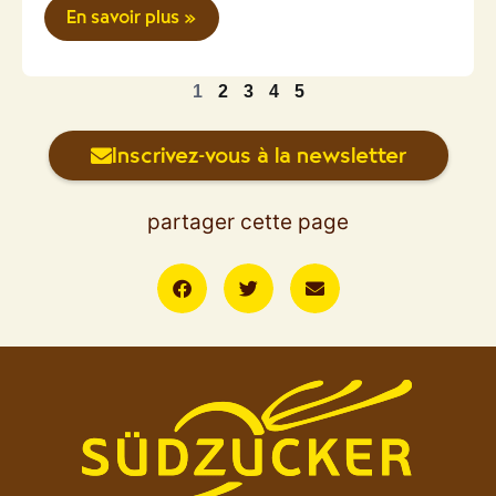
En savoir plus »
1
2
3
4
5
Inscrivez-vous à la newsletter
partager cette page