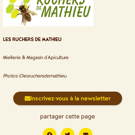
LES RUCHERS DE MATHIEU
Miellerie & Magasin d’Apiculture
Photos ©lesruchersdemathieu
Inscrivez-vous à la newsletter
partager cette page