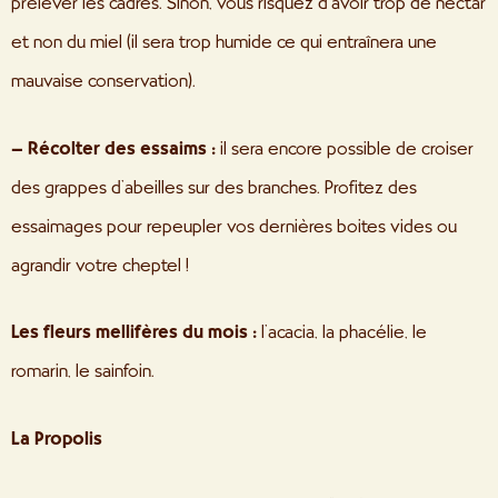
prélever les cadres. Sinon, vous risquez d’avoir trop de nectar
et non du miel (il sera trop humide ce qui entraînera une
mauvaise conservation).
– Récolter des essaims :
il sera encore possible de croiser
des grappes d’abeilles sur des branches. Profitez des
essaimages pour repeupler vos dernières boites vides ou
agrandir votre cheptel !
Les fleurs mellifères du mois :
l’acacia, la phacélie, le
romarin, le sainfoin.
La Propolis