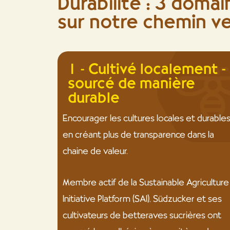
Durabilité : 3 doma
sur notre chemin ver
1 - Cultivé localement -
sourcé de manière
durable
Encourager les cultures locales et durable
en créant plus de transparence dans la
chaine de valeur.
Membre actif de la Sustainable Agriculture
Initiative Platform (SAI), Südzucker et ses
cultivateurs de betteraves sucrières ont