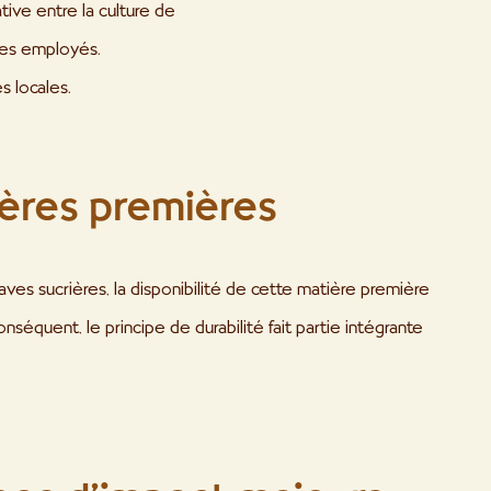
ative entre la culture de
 les employés.
s locales.
tières premières
raves sucrières, la disponibilité de cette matière première
conséquent, le principe de durabilité fait partie intégrante