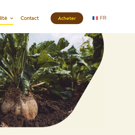
lité
Contact
Acheter
FR