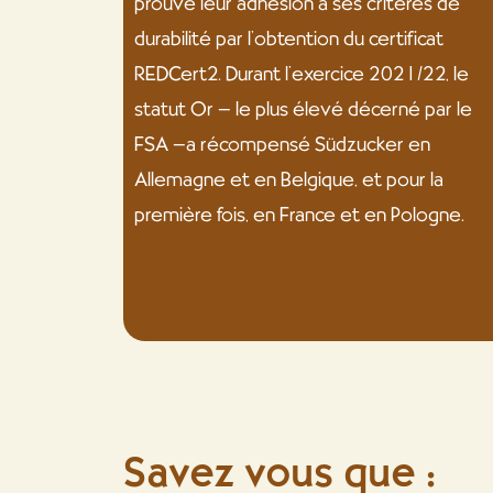
prouvé leur adhésion à ses critères de
durabilité par l’obtention du certificat
REDCert2. Durant l’exercice 2021/22, le
statut Or – le plus élevé décerné par le
FSA –a récompensé Südzucker en
Allemagne et en Belgique, et pour la
première fois, en France et en Pologne.
Savez vous que :