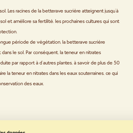
ol. Les racines de la betterave sucrière atteignent jusqu’à
l et améliore sa fertilité. les prochaines cultures qui sont
otection.
longue période de végétation, la betterave sucrière
ans le sol. Par conséquent, la teneur en nitrates
duite par rapport à d’autres plantes, à savoir de plus de 50
ire la teneur en nitrates dans les eaux souterraines, ce qui
conservation des eaux.
des données