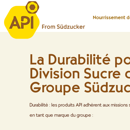
Nourrissement de
La Durabilité po
Division Sucre 
Groupe Südzuc
Durabilité : les produits API adhèrent aux mission
en tant que marque du groupe :