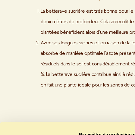
La betterave sucrière est très bonne pour le s
deux mètres de profondeur. Cela ameublit le so
plantées bénéficient alors d’une meilleure pr
Avec ses longues racines et en raison de la 
absorbe de manière optimale l’azote présent d
résiduels dans le sol est considérablement ré
%. La betterave sucrière contribue ainsi à rédu
en fait une plante idéale pour les zones de 
Paramètre de protection 