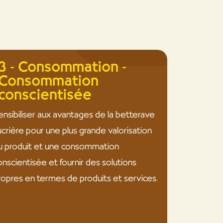
3 - Consommation -
Consommation
conscientisée
ensibiliser aux avantages de la betterave
ucrière pour une plus grande valorisation
u produit et une consommation
onscientisée et fournir des solutions
ropres en termes de produits et services.