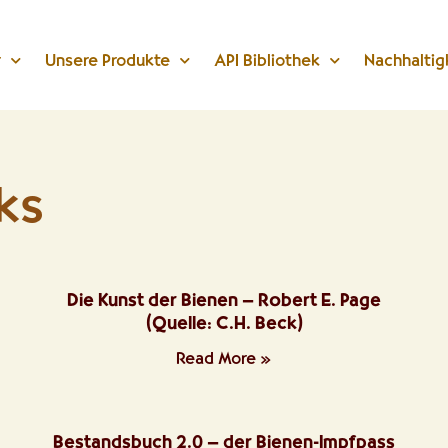
r
Unsere Produkte
API Bibliothek
Nachhaltig
ks
Die Kunst der Bienen – Robert E. Page
(Quelle: C.H. Beck)
Read More »
Bestandsbuch 2.0 – der Bienen-Impfpass