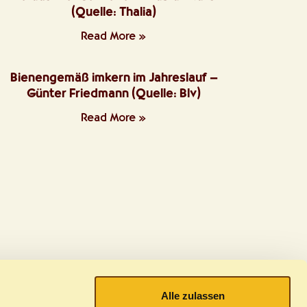
(Quelle: Thalia)
Read More »
Bienengemäß imkern im Jahreslauf –
Günter Friedmann (Quelle: Blv)
Read More »
Alle zulassen