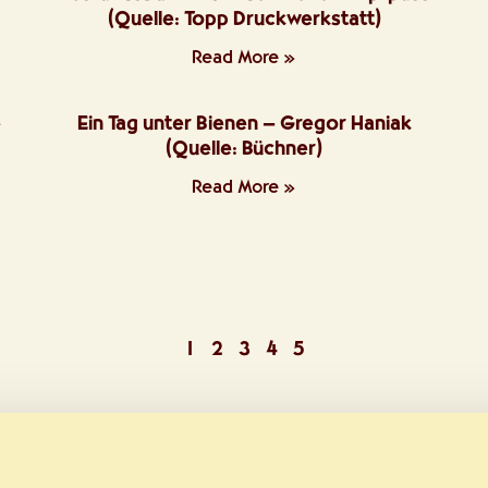
(Quelle: Topp Druckwerkstatt)
Read More »
e
Ein Tag unter Bienen – Gregor Haniak
(Quelle: Büchner)
Read More »
1
2
3
4
5
Teile diese Seite