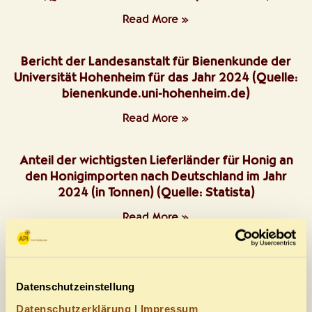
Read More »
Bericht der Landesanstalt für Bienenkunde der
Universität Hohenheim für das Jahr 2024 (Quelle:
bienenkunde.uni-hohenheim.de)
Read More »
Anteil der wichtigsten Lieferländer für Honig an
den Honigimporten nach Deutschland im Jahr
2024 (in Tonnen) (Quelle: Statista)
Read More »
Vespa velutina – Maßnahmenblatt zur VO (EU) Nr.
1143/2014 (Quelle: DIB)
Datenschutzeinstellung
Read More »
Datenschutzerklärung
|
Impressum