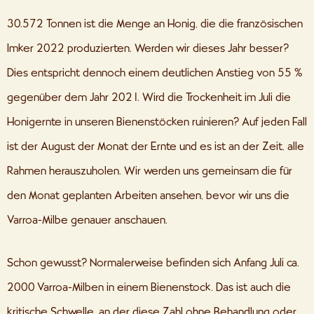
30.572 Tonnen ist die Menge an Honig, die die französischen
Imker 2022 produzierten. Werden wir dieses Jahr besser?
Dies entspricht dennoch einem deutlichen Anstieg von 55 %
gegenüber dem Jahr 2021. Wird die Trockenheit im Juli die
Honigernte in unseren Bienenstöcken ruinieren? Auf jeden Fall
ist der August der Monat der Ernte und es ist an der Zeit, alle
Rahmen herauszuholen. Wir werden uns gemeinsam die für
den Monat geplanten Arbeiten ansehen, bevor wir uns die
Varroa-Milbe genauer anschauen.
Schon gewusst? Normalerweise befinden sich Anfang Juli ca.
2000 Varroa-Milben in einem Bienenstock. Das ist auch die
kritische Schwelle, an der diese Zahl ohne Behandlung oder