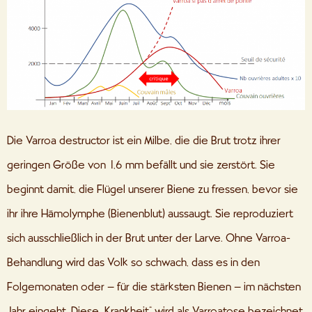
Die Varroa destructor ist ein Milbe, die die Brut trotz ihrer
geringen Größe von 1,6 mm befällt und sie zerstört. Sie
beginnt damit, die Flügel unserer Biene zu fressen, bevor sie
ihr ihre Hämolymphe (Bienenblut) aussaugt. Sie reproduziert
sich ausschließlich in der Brut unter der Larve. Ohne Varroa-
Behandlung wird das Volk so schwach, dass es in den
Folgemonaten oder – für die stärksten Bienen – im nächsten
Jahr eingeht. Diese „Krankheit“ wird als Varroatose bezeichnet.