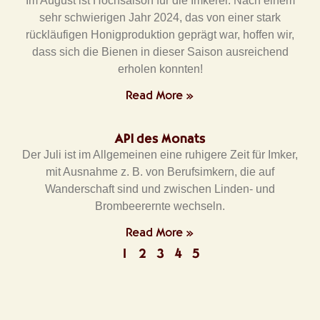
Im August ist Hochsaison für die Imkerei. Nach einem
sehr schwierigen Jahr 2024, das von einer stark
rückläufigen Honigproduktion geprägt war, hoffen wir,
dass sich die Bienen in dieser Saison ausreichend
erholen konnten!
Read More »
API des Monats
Der Juli ist im Allgemeinen eine ruhigere Zeit für Imker,
mit Ausnahme z. B. von Berufsimkern, die auf
Wanderschaft sind und zwischen Linden- und
Brombeerernte wechseln.
Read More »
1
2
3
4
5