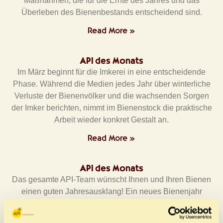
Maßnahmen, die für die Ernte des Jahres und das
Überleben des Bienenbestands entscheidend sind.
Read More »
API des Monats
Im März beginnt für die Imkerei in eine entscheidende
Phase. Während die Medien jedes Jahr über winterliche
Verluste der Bienenvölker und die wachsenden Sorgen
der Imker berichten, nimmt im Bienenstock die praktische
Arbeit wieder konkret Gestalt an.
Read More »
API des Monats
Das gesamte API-Team wünscht Ihnen und Ihren Bienen
einen guten Jahresausklang! Ein neues Bienenjahr
beginnt, doch unser Anspruch bleibt unverändert: Wir
möchten Ihnen weiterhin mit unseren Beiträgen zur Seite