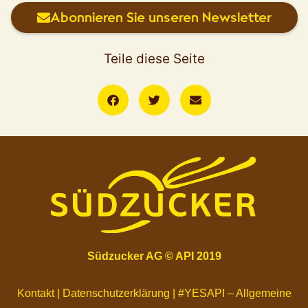
Abonnieren Sie unseren Newsletter
Teile diese Seite
Südzucker AG
©
API 2019
Kontakt
|
Datenschutzerklärung
|
#YESAPI – Allgemeine